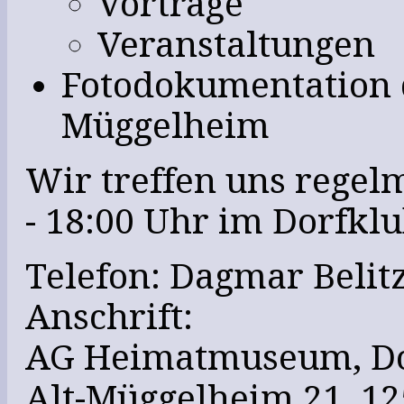
Vorträge
Veranstaltungen
Fotodokumentation d
Müggelheim
Wir treffen uns regel
- 18:00 Uhr im Dorfklu
Telefon: Dagmar Belitz
Anschrift:
AG Heimatmuseum, Do
Alt-Müggelheim 21, 12